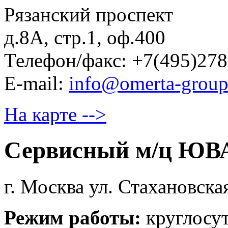
Рязанский проспект
д.8А, стр.1, оф.400
Телефон/факс: +7(495)278
E-mail:
info@omerta-group
На карте -->
Сервисный м/ц ЮВ
г. Москва ул. Стахановска
Режим работы:
круглосу