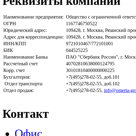
Реквизиты компании
Наименование предприятия:
Общество с ограниченной отве
ОГРН
1167746750522
Юридический адрес:
109428, г. Москва, Рязанский прос
Адрес для корреспонденции:
109428, г. Москва, Рязанский прос
ИНН/КПП
9721010467/772101001
БИК
044525225
Наименование Банка
ПАО "Сбербанк России", г. Моск
Рассчетный счет
40702810638000124795
Корр. счет
30101810400000000225
Бухгалтерия:
+7(495)278-02-55, доб.101
Отдел транспорта:
+7(495)278-02-55, доб.102
Отдел продаж:
+7(495)278-02-55,
info@omerta-gr
Контакт
Офис