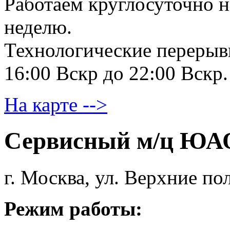
Работаем круглосуточно н
неделю.
Технологические перерывы
16:00 Вскр до 22:00 Вскр.
На карте -->
Сервисный м/ц ЮА
г. Москва, ул. Верхние пол
Режим работы: