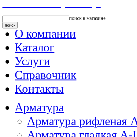
Главная страница
поиск в магазине
О компании
Каталог
Услуги
Справочник
Контакты
Арматура
Арматура рифленая А
Арматура гладкая A-I