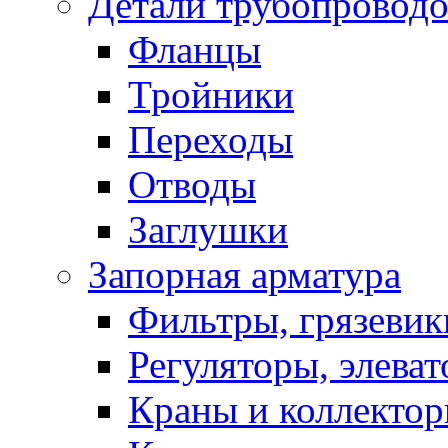
Детали трубопровод
Фланцы
Тройники
Переходы
Отводы
Заглушки
Запорная арматура
Фильтры, грязевик
Регуляторы, элева
Краны и коллекто