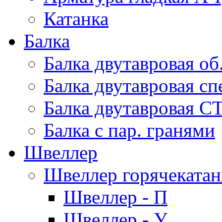
Катанка
Балка
Балка двутавровая об
Балка двутавровая сп
Балка двутавровая С
Балка с пар. гранями
Швеллер
Швеллер горячеката
Швеллер - П
Швеллер - У