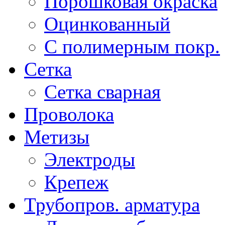
Порошковая окраска
Оцинкованный
C полимерным покр.
Сетка
Сетка сварная
Проволока
Метизы
Электроды
Крепеж
Трубопров. арматура