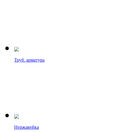
Труб. арматура
Нержавейка