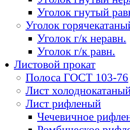
Уголок гнутый рав
Уголок горячекатаны
Уголок г/к неравн.
Уголок г/к равн.
Листовой прокат
Полоса ГОСТ 103-76
Лист холоднокатаны
Лист рифленый
Чечевичное рифле
Ромбическое рифл