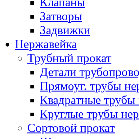
Клапаны
Затворы
Задвижки
Нержавейка
Трубный прокат
Детали трубопров
Прямоуг. трубы не
Квадратные трубы 
Круглые трубы нер
Сортовой прокат