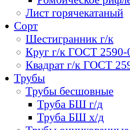
Лист горячекатаный
Сорт
Шестигранник г/к
Круг г/к ГОСТ 2590-
Квадрат г/к ГОСТ 25
Трубы
Трубы бесшовные
Труба БШ г/д
Труба БШ х/д