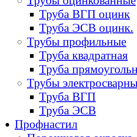
Трубы оцинкованные
Труба ВГП оцинк
Труба ЭСВ оцинк.
Трубы профильные
Труба квадратная
Труба прямоуголь
Трубы электросварн
Труба ВГП
Труба ЭСВ
Профнастил