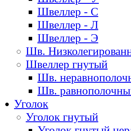
Швеллер - С
Швеллер - Л
Швеллер - Э
Шв. Низколегирован
Швеллер гнутый
Шв. неравнополоч
Шв. равнополочны
Уголок
Уголок гнутый
Уголок гнутый нер