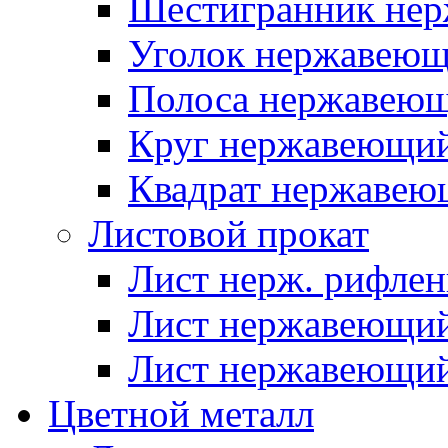
Шестигранник нер
Уголок нержавею
Полоса нержавею
Круг нержавеющи
Квадрат нержаве
Листовой прокат
Лист нерж. рифле
Лист нержавеющий
Лист нержавеющий
Цветной металл