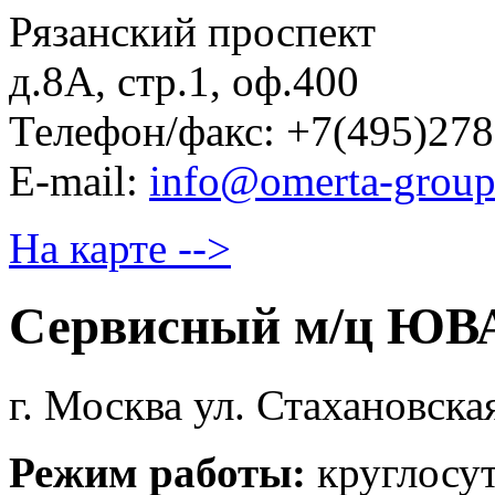
Рязанский проспект
д.8А, стр.1, оф.400
Телефон/факс: +7(495)278
E-mail:
info@omerta-group
На карте -->
Сервисный м/ц ЮВ
г. Москва ул. Стахановска
Режим работы:
круглосу