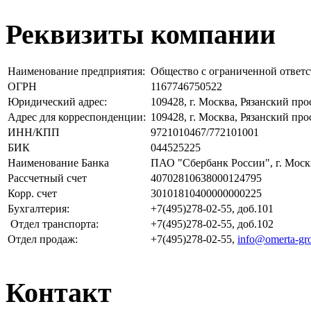
Реквизиты компании
Наименование предприятия:
Общество с ограниченной отве
ОГРН
1167746750522
Юридический адрес:
109428, г. Москва, Рязанский прос
Адрес для корреспонденции:
109428, г. Москва, Рязанский прос
ИНН/КПП
9721010467/772101001
БИК
044525225
Наименование Банка
ПАО "Сбербанк России", г. Моск
Рассчетный счет
40702810638000124795
Корр. счет
30101810400000000225
Бухгалтерия:
+7(495)278-02-55, доб.101
Отдел транспорта:
+7(495)278-02-55, доб.102
Отдел продаж:
+7(495)278-02-55,
info@omerta-gr
Контакт