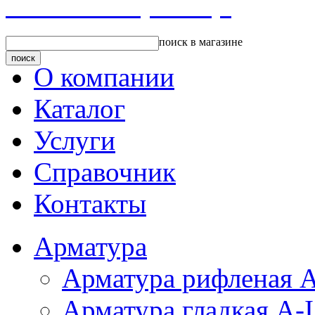
Главная страница
поиск в магазине
О компании
Каталог
Услуги
Справочник
Контакты
Арматура
Арматура рифленая А
Арматура гладкая A-I