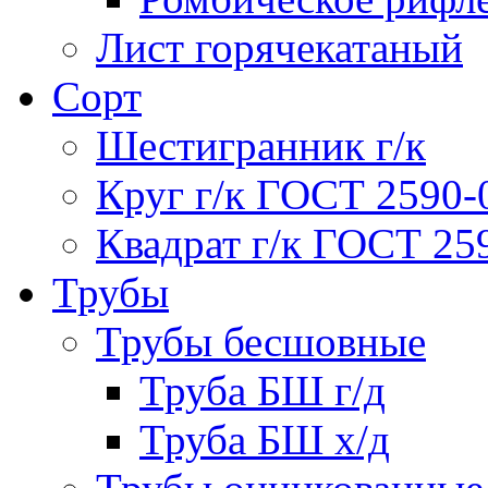
Лист горячекатаный
Сорт
Шестигранник г/к
Круг г/к ГОСТ 2590-
Квадрат г/к ГОСТ 25
Трубы
Трубы бесшовные
Труба БШ г/д
Труба БШ х/д