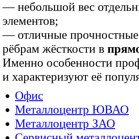
— небольшой вес отдель
элементов;
— отличные прочностные 
рёбрам жёсткости в
прям
Именно особенности про
и характеризуют её попул
Офис
Металлоцентр ЮВАО
Металлоцентр ЗАО
Сервисный металлоце