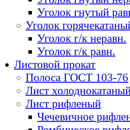
Уголок гнутый рав
Уголок горячекатаны
Уголок г/к неравн.
Уголок г/к равн.
Листовой прокат
Полоса ГОСТ 103-76
Лист холоднокатаны
Лист рифленый
Чечевичное рифле
Ромбическое рифл