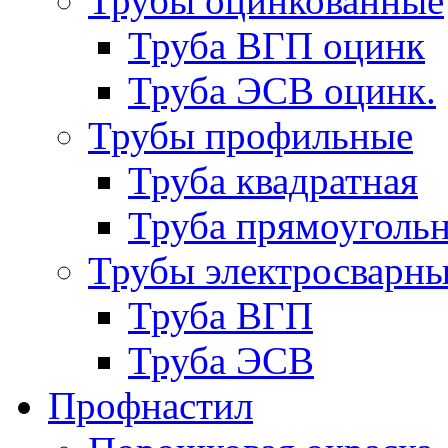
Трубы оцинкованные
Труба ВГП оцинк
Труба ЭСВ оцинк.
Трубы профильные
Труба квадратная
Труба прямоуголь
Трубы электросварн
Труба ВГП
Труба ЭСВ
Профнастил