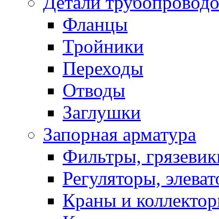
Детали трубопровод
Фланцы
Тройники
Переходы
Отводы
Заглушки
Запорная арматура
Фильтры, грязевик
Регуляторы, элева
Краны и коллекто