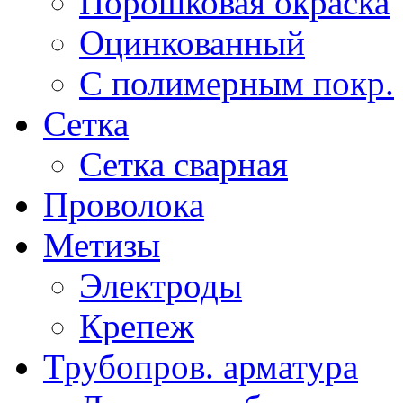
Порошковая окраска
Оцинкованный
C полимерным покр.
Сетка
Сетка сварная
Проволока
Метизы
Электроды
Крепеж
Трубопров. арматура