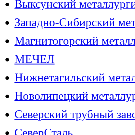
Выксунский металлурги
Западно-Сибирский мет
Магнитогорский метал
МЕЧЕЛ
Нижнетагильский мета
Новолипецкий металлу
Северский трубный зав
СеверСталь