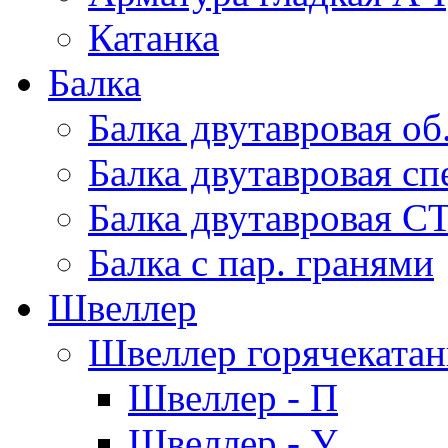
Катанка
Балка
Балка двутавровая об
Балка двутавровая сп
Балка двутавровая С
Балка с пар. гранями
Швеллер
Швеллер горячеката
Швеллер - П
Швеллер - У