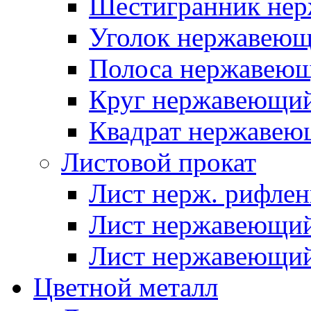
Шестигранник нер
Уголок нержавею
Полоса нержавею
Круг нержавеющи
Квадрат нержаве
Листовой прокат
Лист нерж. рифле
Лист нержавеющий
Лист нержавеющий
Цветной металл