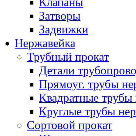
Клапаны
Затворы
Задвижки
Нержавейка
Трубный прокат
Детали трубопров
Прямоуг. трубы не
Квадратные трубы 
Круглые трубы нер
Сортовой прокат