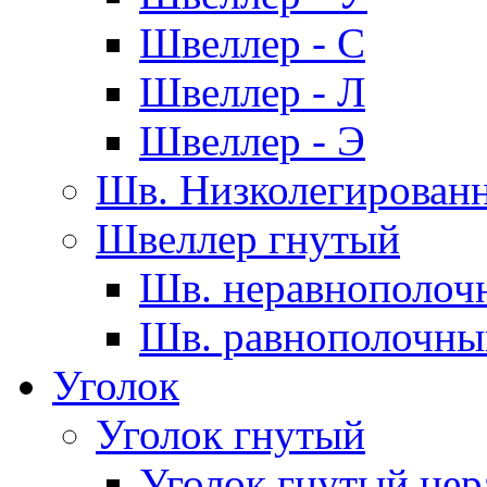
Швеллер - С
Швеллер - Л
Швеллер - Э
Шв. Низколегирован
Швеллер гнутый
Шв. неравнополоч
Шв. равнополочны
Уголок
Уголок гнутый
Уголок гнутый нер