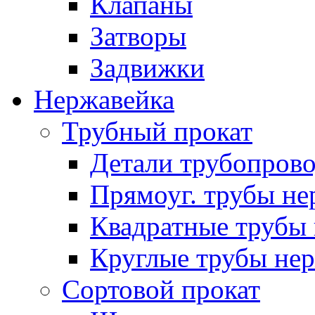
Клапаны
Затворы
Задвижки
Нержавейка
Трубный прокат
Детали трубопров
Прямоуг. трубы не
Квадратные трубы 
Круглые трубы нер
Сортовой прокат