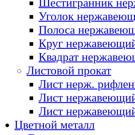
Шестигранник нер
Уголок нержавею
Полоса нержавею
Круг нержавеющи
Квадрат нержаве
Листовой прокат
Лист нерж. рифле
Лист нержавеющий
Лист нержавеющий
Цветной металл