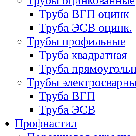
Трубы оцинкованные
Труба ВГП оцинк
Труба ЭСВ оцинк.
Трубы профильные
Труба квадратная
Труба прямоуголь
Трубы электросварн
Труба ВГП
Труба ЭСВ
Профнастил