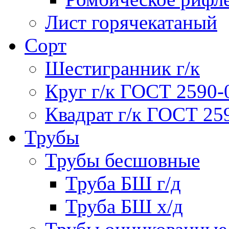
Лист горячекатаный
Сорт
Шестигранник г/к
Круг г/к ГОСТ 2590-
Квадрат г/к ГОСТ 25
Трубы
Трубы бесшовные
Труба БШ г/д
Труба БШ х/д