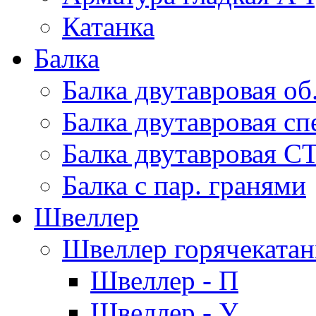
Катанка
Балка
Балка двутавровая об
Балка двутавровая сп
Балка двутавровая С
Балка с пар. гранями
Швеллер
Швеллер горячеката
Швеллер - П
Швеллер - У