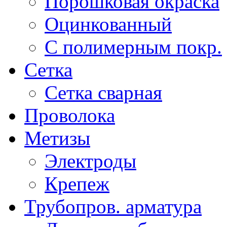
Порошковая окраска
Оцинкованный
C полимерным покр.
Сетка
Сетка сварная
Проволока
Метизы
Электроды
Крепеж
Трубопров. арматура