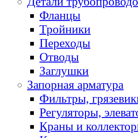
Детали трубопровод
Фланцы
Тройники
Переходы
Отводы
Заглушки
Запорная арматура
Фильтры, грязевик
Регуляторы, элева
Краны и коллекто