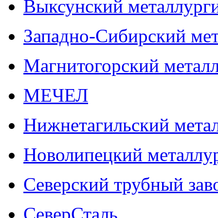
Выксунский металлурги
Западно-Сибирский мет
Магнитогорский метал
МЕЧЕЛ
Нижнетагильский мета
Новолипецкий металлу
Северский трубный зав
СеверСталь