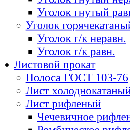
Уголок гнутый рав
Уголок горячекатаны
Уголок г/к неравн.
Уголок г/к равн.
Листовой прокат
Полоса ГОСТ 103-76
Лист холоднокатаны
Лист рифленый
Чечевичное рифле
Ромбическое рифл