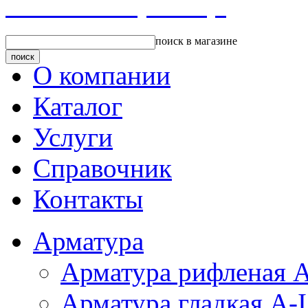
Главная страница
поиск в магазине
О компании
Каталог
Услуги
Справочник
Контакты
Арматура
Арматура рифленая А
Арматура гладкая A-I