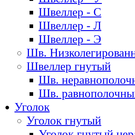
Швеллер - С
Швеллер - Л
Швеллер - Э
Шв. Низколегирован
Швеллер гнутый
Шв. неравнополоч
Шв. равнополочны
Уголок
Уголок гнутый
Уголок гнутый нер