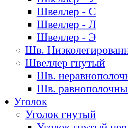
Швеллер - С
Швеллер - Л
Швеллер - Э
Шв. Низколегирован
Швеллер гнутый
Шв. неравнополоч
Шв. равнополочны
Уголок
Уголок гнутый
Уголок гнутый нер