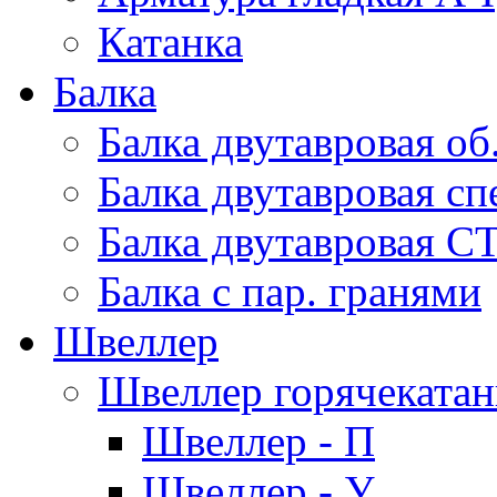
Катанка
Балка
Балка двутавровая об
Балка двутавровая сп
Балка двутавровая С
Балка с пар. гранями
Швеллер
Швеллер горячеката
Швеллер - П
Швеллер - У