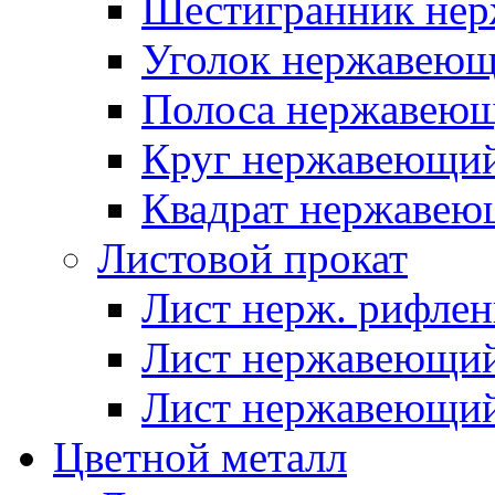
Шестигранник нер
Уголок нержавею
Полоса нержавею
Круг нержавеющи
Квадрат нержаве
Листовой прокат
Лист нерж. рифле
Лист нержавеющий
Лист нержавеющий
Цветной металл