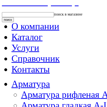
Главная страница
поиск в магазине
О компании
Каталог
Услуги
Справочник
Контакты
Арматура
Арматура рифленая А
Арматура гладкая A-I