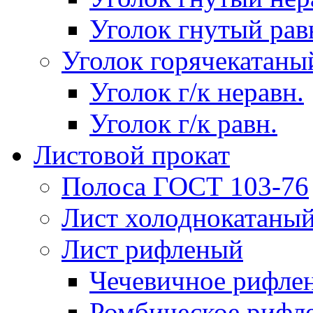
Уголок гнутый рав
Уголок горячекатаны
Уголок г/к неравн.
Уголок г/к равн.
Листовой прокат
Полоса ГОСТ 103-76
Лист холоднокатаны
Лист рифленый
Чечевичное рифле
Ромбическое рифл