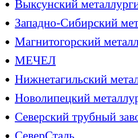
Выксунский металлурги
Западно-Сибирский мет
Магнитогорский метал
МЕЧЕЛ
Нижнетагильский мета
Новолипецкий металлу
Северский трубный зав
СеверСталь