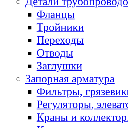
Детали трубопровод
Фланцы
Тройники
Переходы
Отводы
Заглушки
Запорная арматура
Фильтры, грязевик
Регуляторы, элева
Краны и коллекто