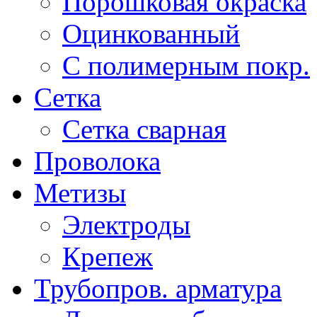
Порошковая окраска
Оцинкованный
C полимерным покр.
Сетка
Сетка сварная
Проволока
Метизы
Электроды
Крепеж
Трубопров. арматура