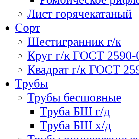
Лист горячекатаный
Сорт
Шестигранник г/к
Круг г/к ГОСТ 2590-
Квадрат г/к ГОСТ 25
Трубы
Трубы бесшовные
Труба БШ г/д
Труба БШ х/д