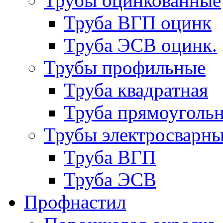
Трубы оцинкованные
Труба ВГП оцинк
Труба ЭСВ оцинк.
Трубы профильные
Труба квадратная
Труба прямоуголь
Трубы электросварн
Труба ВГП
Труба ЭСВ
Профнастил