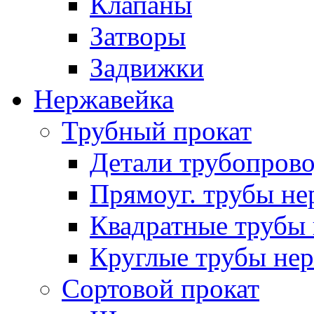
Клапаны
Затворы
Задвижки
Нержавейка
Трубный прокат
Детали трубопров
Прямоуг. трубы не
Квадратные трубы 
Круглые трубы нер
Сортовой прокат