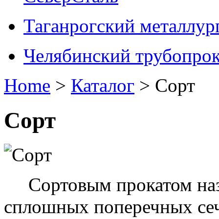
Таганрогский металлур
Челябинский трубопрок
Home
>
Каталог
> Сорт
Сорт
Сортовым прокатом назы
сплошных поперечных сеч