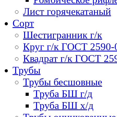
Лист горячекатаный
Сорт
Шестигранник г/к
Круг г/к ГОСТ 2590-
Квадрат г/к ГОСТ 25
Трубы
Трубы бесшовные
Труба БШ г/д
Труба БШ х/д