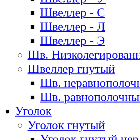
Швеллер - С
Швеллер - Л
Швеллер - Э
Шв. Низколегирован
Швеллер гнутый
Шв. неравнополоч
Шв. равнополочны
Уголок
Уголок гнутый
Уголок гнутый нер