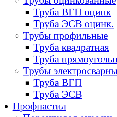
Трубы оцинкованные
Труба ВГП оцинк
Труба ЭСВ оцинк.
Трубы профильные
Труба квадратная
Труба прямоуголь
Трубы электросварн
Труба ВГП
Труба ЭСВ
Профнастил