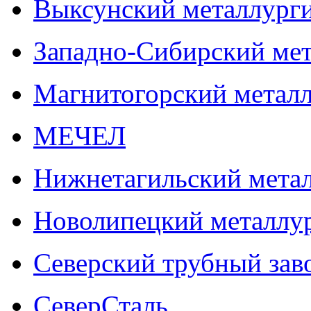
Выксунский металлурги
Западно-Сибирский мет
Магнитогорский метал
МЕЧЕЛ
Нижнетагильский мета
Новолипецкий металлу
Северский трубный зав
СеверСталь