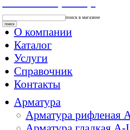
Главная страница
поиск в магазине
О компании
Каталог
Услуги
Справочник
Контакты
Арматура
Арматура рифленая А
Арматура гладкая A-I