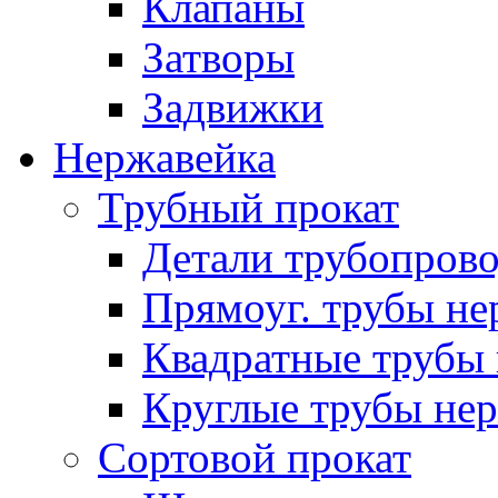
Клапаны
Затворы
Задвижки
Нержавейка
Трубный прокат
Детали трубопров
Прямоуг. трубы не
Квадратные трубы 
Круглые трубы нер
Сортовой прокат