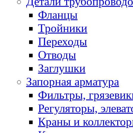
Детали трубопровод
Фланцы
Тройники
Переходы
Отводы
Заглушки
Запорная арматура
Фильтры, грязевик
Регуляторы, элева
Краны и коллекто