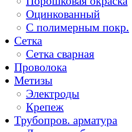
Порошковая окраска
Оцинкованный
C полимерным покр.
Сетка
Сетка сварная
Проволока
Метизы
Электроды
Крепеж
Трубопров. арматура