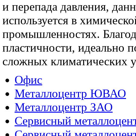
и перепада давления, дан
используется в химическ
промышленностях. Благод
пластичности, идеально п
сложных климатических у
Офис
Металлоцентр ЮВАО
Металлоцентр ЗАО
Сервисный металлоце
Сервисный металлоц