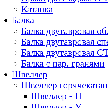
Катанка
Балка
Балка двутавровая об
Балка двутавровая сп
Балка двутавровая С
Балка с пар. гранями
Швеллер
Швеллер горячеката
Швеллер - П
Швеллер - У