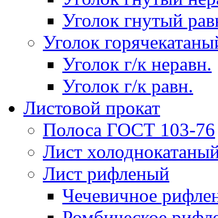
Уголок гнутый рав
Уголок горячекатаны
Уголок г/к неравн.
Уголок г/к равн.
Листовой прокат
Полоса ГОСТ 103-76
Лист холоднокатаны
Лист рифленый
Чечевичное рифле
Ромбическое рифл