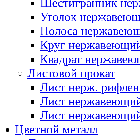
Шестигранник нер
Уголок нержавею
Полоса нержавею
Круг нержавеющи
Квадрат нержаве
Листовой прокат
Лист нерж. рифле
Лист нержавеющий
Лист нержавеющий
Цветной металл