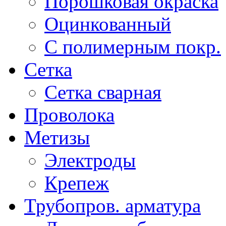
Порошковая окраска
Оцинкованный
C полимерным покр.
Сетка
Сетка сварная
Проволока
Метизы
Электроды
Крепеж
Трубопров. арматура