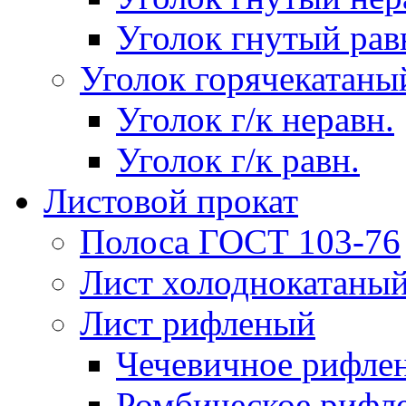
Уголок гнутый рав
Уголок горячекатаны
Уголок г/к неравн.
Уголок г/к равн.
Листовой прокат
Полоса ГОСТ 103-76
Лист холоднокатаны
Лист рифленый
Чечевичное рифле
Ромбическое рифл