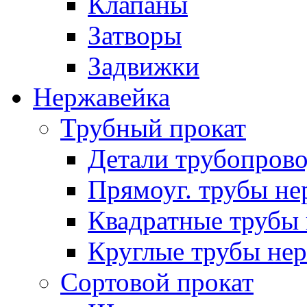
Клапаны
Затворы
Задвижки
Нержавейка
Трубный прокат
Детали трубопров
Прямоуг. трубы не
Квадратные трубы 
Круглые трубы нер
Сортовой прокат