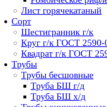
Лист горячекатаный
Сорт
Шестигранник г/к
Круг г/к ГОСТ 2590-
Квадрат г/к ГОСТ 25
Трубы
Трубы бесшовные
Труба БШ г/д
Труба БШ х/д