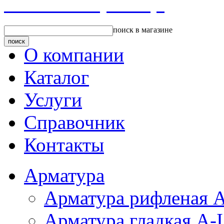
Главная страница
поиск в магазине
О компании
Каталог
Услуги
Справочник
Контакты
Арматура
Арматура рифленая А
Арматура гладкая A-I