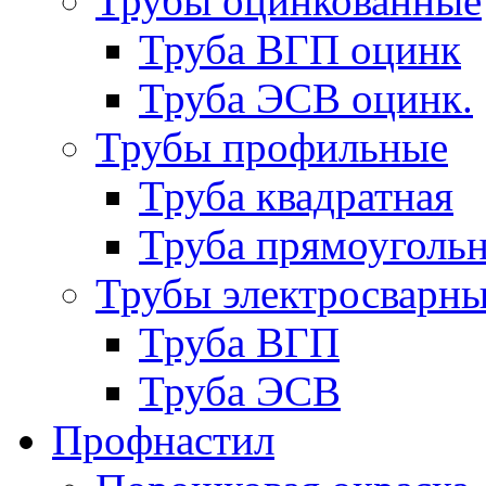
Трубы оцинкованные
Труба ВГП оцинк
Труба ЭСВ оцинк.
Трубы профильные
Труба квадратная
Труба прямоуголь
Трубы электросварн
Труба ВГП
Труба ЭСВ
Профнастил