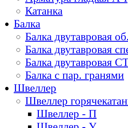
Катанка
Балка
Балка двутавровая об
Балка двутавровая сп
Балка двутавровая С
Балка с пар. гранями
Швеллер
Швеллер горячеката
Швеллер - П
Швеллер - У