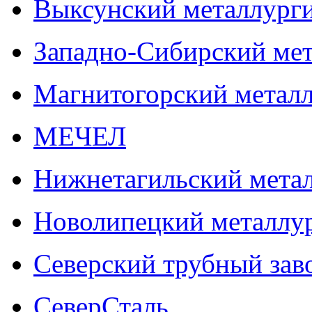
Выксунский металлурги
Западно-Сибирский мет
Магнитогорский метал
МЕЧЕЛ
Нижнетагильский мета
Новолипецкий металлу
Северский трубный зав
СеверСталь