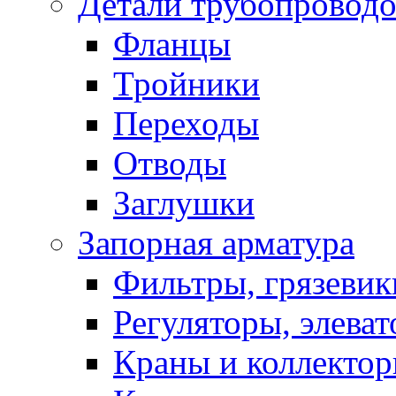
Детали трубопровод
Фланцы
Тройники
Переходы
Отводы
Заглушки
Запорная арматура
Фильтры, грязевик
Регуляторы, элева
Краны и коллекто