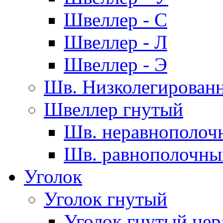
Швеллер - С
Швеллер - Л
Швеллер - Э
Шв. Низколегирован
Швеллер гнутый
Шв. неравнополоч
Шв. равнополочны
Уголок
Уголок гнутый
Уголок гнутый нер