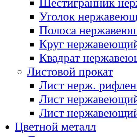
Шестигранник нер
Уголок нержавею
Полоса нержавею
Круг нержавеющи
Квадрат нержаве
Листовой прокат
Лист нерж. рифле
Лист нержавеющий
Лист нержавеющий
Цветной металл