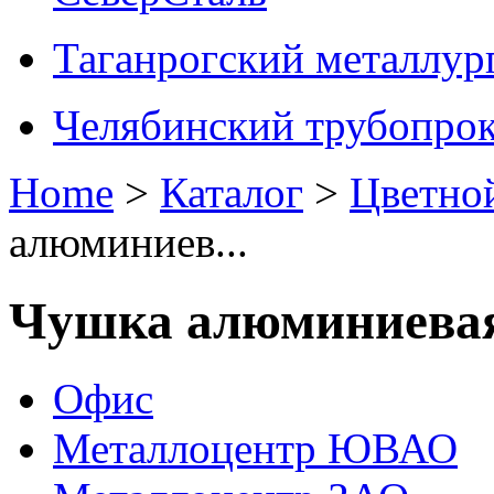
Таганрогский металлур
Челябинский трубопрок
Home
>
Каталог
>
Цветно
алюминиев...
Чушка алюминиева
Офис
Металлоцентр ЮВАО